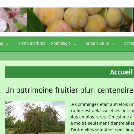
ho
Vente d’arbres
Pomologie
Arboriculture
Actio
Accueil
Un patrimoine fruitier pluri-centenai
Le Comminges était autrefois un
fruitier est délaissé et les per
plus en plus rares. On estime à 
la moitié seulement d’entre elles
d’entre elles semblent spécifiqu