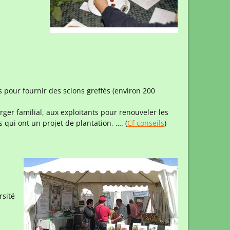
pour fournir des scions greffés (environ 200
rger familial, aux exploitants pour renouveler les
s qui ont un projet de plantation, …. (
Cf conseils
)
rsité