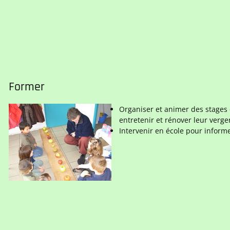
Former
Organiser et animer des stages d
entretenir et rénover leur verger
Intervenir en école pour informe