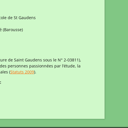
icole de St Gaudens
é (Barousse)
cture de Saint Gaudens sous le N° 2-03811),
des personnes passionnées par l’étude, la
ales (
Statuts 2009
).
: