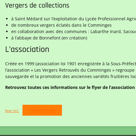
Vergers de collections
à Saint Médard sur l’exploitation du Lycée Professionnel Agr
de nombreux vergers éclatés dans le Comminges
en collaboration avec des communes : Labarthe Inard, Sacou
à l’abbaye de Bonnefont (en création)
L’association
Créée en 1999 (association loi 1901 enregistrée à la Sous-Préfe
l’association « Les Vergers Retrouvés du Comminges » regroupe 
sauvegarde et la promotion des anciennes variétés fruitières loc
Retrouvez toutes ces informations sur le flyer de l’association 
Télécharger
flyer VrC