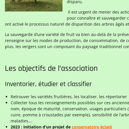
disparu.
Il est urgent de mener des acti
pour connaître et sauvegarder c
ont activé le processus naturel de disparition des arbres âgés e
La sauvegarde d’une variété de fruit va bien au-delà de la prése
renseigne sur les modes de production, de consommation, de conse
plus, les vergers sont un composant du paysage traditionnel c
Les objectifs de l’association
Inventorier, étudier et classifier
Retrouver les variétés fruitières, les localiser, les répertorier
Collecter tous les renseignements possibles sur ces anciennes
nom, époque de maturité, conservation, usages particuliers (
cuire, pomme à croustades par exemple), sensibilité de l’arb
maladies….
2023 : initiation d’un projet de
conservatoire éclaté