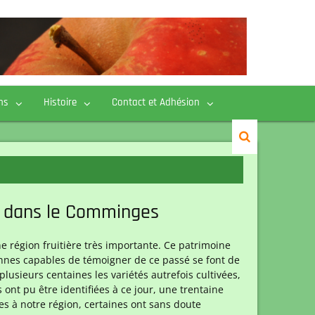
ns
Histoire
Contact et Adhésion
re dans le Comminges
e région fruitière très importante. Ce patrimoine
sonnes capables de témoigner de ce passé se font de
plusieurs centaines les variétés autrefois cultivées,
 ont pu être identifiées à ce jour, une trentaine
es à notre région, certaines ont sans doute