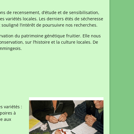
ons de recensement, d’étude et de sensibilisation,
es variétés locales. Les derniers étés de sécheresse
t souligné l’intérêt de poursuivre nos recherches.
rvation du patrimoine génétique fruitier. Elle nous
rvation, sur l’histoire et la culture locales. De
ommingeois.
 variétés :
poires à
re aux