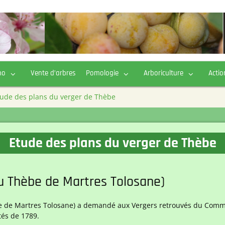
ho
Vente d’arbres
Pomologie
Arboriculture
Actio
tude des plans du verger de Thèbe
Etude des plans du verger de Thèbe
u Thèbe de Martres Tolosane)
 de Martres Tolosane) a demandé aux Vergers retrouvés du Commin
tés de 1789.