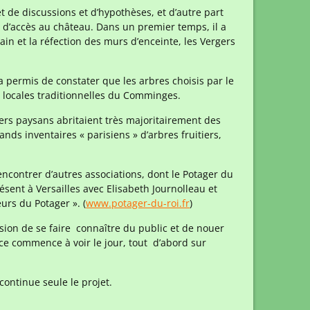
et de discussions et d’hypothèses, et d’autre part
n d’accès au château. Dans un premier temps, il a
in et la réfection des murs d’enceinte, les Vergers
a permis de constater que les arbres choisis par le
s locales traditionnelles du Comminges.
rgers paysans abritaient très majoritairement des
ds inventaires « parisiens » d’arbres fruitiers,
encontrer d’autres associations, dont le Potager du
ésent à Versailles avec Elisabeth Journolleau et
rs du Potager ». (
www.potager-du-roi.fr
)
sion de se faire connaître du public et de nouer
nce commence à voir le jour, tout d’abord sur
ontinue seule le projet.