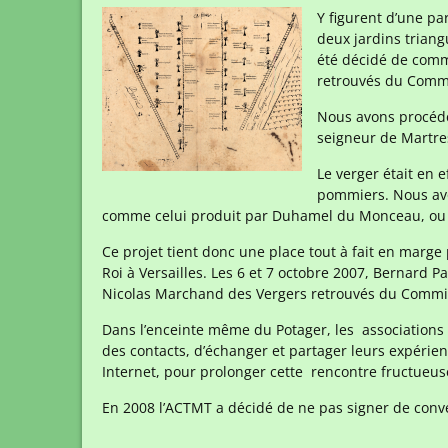
Y figurent d’une par
deux jardins triang
été décidé de comme
retrouvés du Commin
Nous avons procédé 
seigneur de Martres
Le verger était en 
pommiers. Nous avon
comme celui produit par Duhamel du Monceau, ou d
Ce projet tient donc une place tout à fait en marge
Roi à Versailles. Les 6 et 7 octobre 2007, Bernard P
Nicolas Marchand des Vergers retrouvés du Comminge
Dans l’enceinte même du Potager, les associations e
des contacts, d’échanger et partager leurs expérien
Internet, pour prolonger cette rencontre fructueuse
En 2008 l’ACTMT a décidé de ne pas signer de conve