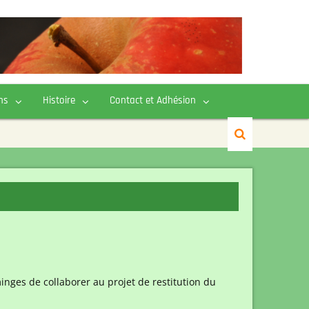
ns
Histoire
Contact et Adhésion
ges de collaborer au projet de restitution du