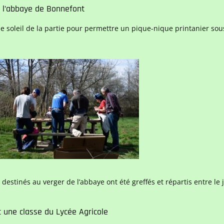
à l’abbaye de Bonnefont
e soleil de la partie pour permettre un pique-nique printanier sous 
s destinés au verger de l’abbaye ont été greffés et répartis entre le 
c une classe du Lycée Agricole