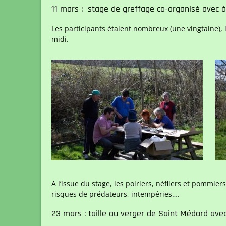
11 mars : stage de greffage co-organisé avec 
Les participants étaient nombreux (une vingtaine), l
midi.
A l’issue du stage, les poiriers, néfliers et pommier
risques de prédateurs, intempéries….
23 mars : taille au verger de Saint Médard ave