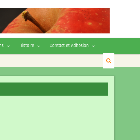
ns
Histoire
Contact et Adhésion