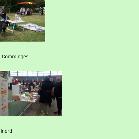
de Comminges
 Inard