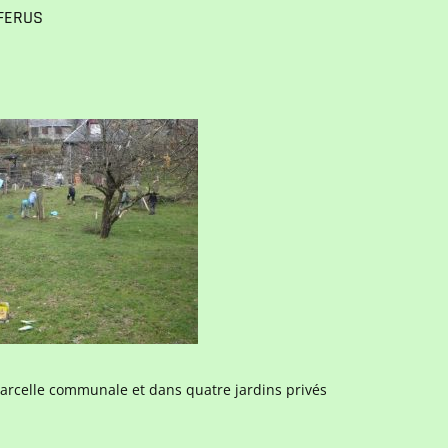
n FERUS
parcelle communale et dans quatre jardins privés