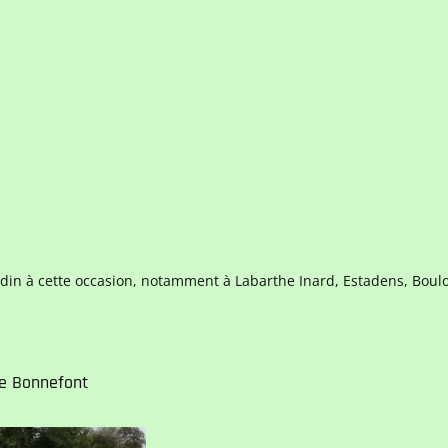
rdin à cette occasion, notamment à Labarthe Inard, Estadens, Boul
de Bonnefont