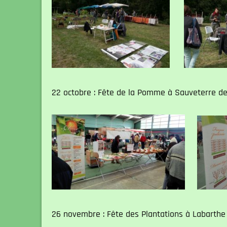
22 octobre : Fête de la Pomme à Sauveterre 
26 novembre : Fête des Plantations à Labarthe