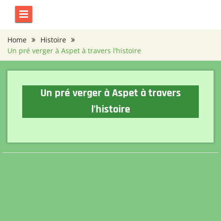
Skip
to
content
Home
Histoire
Un pré verger à Aspet à travers l’histoire
Un pré verger à Aspet à travers
l’histoire