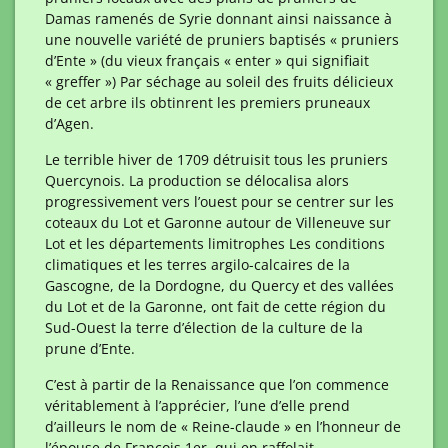
Damas ramenés de Syrie donnant ainsi naissance à
une nouvelle variété de pruniers baptisés « pruniers
d’Ente » (du vieux français « enter » qui signifiait
« greffer ») Par séchage au soleil des fruits délicieux
de cet arbre ils obtinrent les premiers pruneaux
d’Agen.
Le terrible hiver de 1709 détruisit tous les pruniers
Quercynois. La production se délocalisa alors
progressivement vers l’ouest pour se centrer sur les
coteaux du Lot et Garonne autour de Villeneuve sur
Lot et les départements limitrophes Les conditions
climatiques et les terres argilo-calcaires de la
Gascogne, de la Dordogne, du Quercy et des vallées
du Lot et de la Garonne, ont fait de cette région du
Sud-Ouest la terre d’élection de la culture de la
prune d’Ente.
C’est à partir de la Renaissance que l’on commence
véritablement à l’apprécier, l’une d’elle prend
d’ailleurs le nom de « Reine-claude » en l’honneur de
l’épouse de François 1er, qui en raffolait.