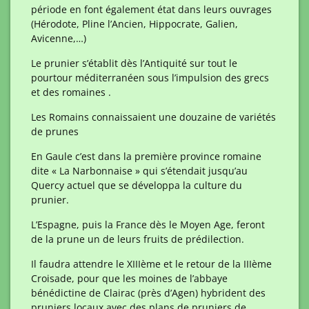
période en font également état dans leurs ouvrages
(Hérodote, Pline l’Ancien, Hippocrate, Galien,
Avicenne,…)
Le prunier s’établit dès l’Antiquité sur tout le
pourtour méditerranéen sous l’impulsion des grecs
et des romaines .
Les Romains connaissaient une douzaine de variétés
de prunes
En Gaule c’est dans la première province romaine
dite « La Narbonnaise » qui s’étendait jusqu’au
Quercy actuel que se développa la culture du
prunier.
L’Espagne, puis la France dès le Moyen Age, feront
de la prune un de leurs fruits de prédilection.
Il faudra attendre le XIIIème et le retour de la IIIème
Croisade, pour que les moines de l’abbaye
bénédictine de Clairac (près d’Agen) hybrident des
pruniers locaux avec des plans de pruniers de