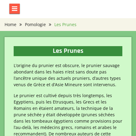
Skip
to
content
Home
Pomologie
Les Prunes
Les Prunes
L’origine du prunier est obscure, le prunier sauvage
abondant dans les haies n’est sans doute pas
l’ancêtre unique des actuels pruniers, d’autres types
venus de Grèce et d’Asie Mineure sont intervenus.
Le prunier est cultivé depuis très longtemps, les
Egyptiens, puis les Etrusques, les Grecs et les
Romains en étaient amateurs, la technique de la
prune séchée y était développée (prunes séchées
dans les tombeaux égyptiens comme provisions pour
l’au-delà, les médecins grecs, romains et arabes le
recommandent). De nombreux auteurs de cette