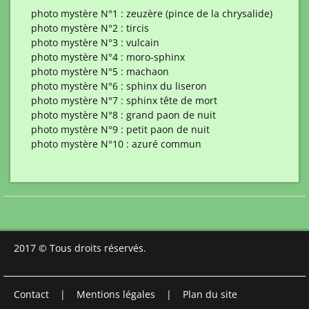
photo mystère N°1 : zeuzère (pince de la chrysalide)
photo mystère N°2 : tircis
photo mystère N°3 : vulcain
photo mystère N°4 : moro-sphinx
photo mystère N°5 : machaon
photo mystère N°6 : sphinx du liseron
photo mystère N°7 : sphinx tête de mort
photo mystère N°8 : grand paon de nuit
photo mystère N°9 : petit paon de nuit
photo mystère N°10 : azuré commun
2017 © Tous droits réservés.
Contact
|
Mentions légales
|
Plan du site