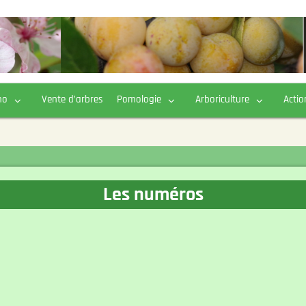
ho
Vente d’arbres
Pomologie
Arboriculture
Actio
Les numéros