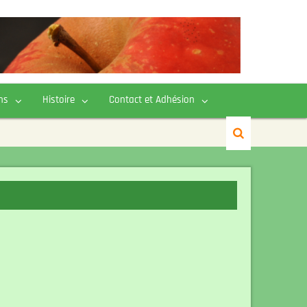
ns
Histoire
Contact et Adhésion