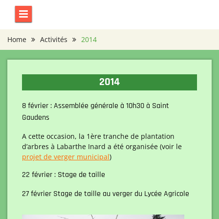
Skip
to
content
Home
Activités
2014
2014
8 février : Assemblée générale à 10h30 à Saint
Gaudens
A cette occasion, la 1ère tranche de plantation
d’arbres à Labarthe Inard a été organisée (voir le
projet de verger municipal
)
22 février : Stage de taille
27 février Stage de taille au verger du Lycée Agricole