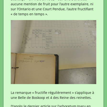
aucune mention de fruit pour l’autre exemplaire, ni
sur l’Ontario et une Court Pendue, l’autre fructifiant
« de temps en temps ».
La remarque « fructifie régulièrement » s’applique à
une Belle de Boskoop et 4 des Reine des reinettes.
D’après le dernier article sur l’arboretum (paru en