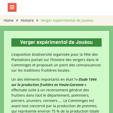
Skip
to
content
Home
Histoire
Verger expérimental de Jouéou
Verger expérimental de Jouéou
L’exposition biodiversité organisée pour la Fête des
Plantations portait sur l’histoire des vergers dans le
Comminges et proposait un point des connaissances
sur les traditions fruitières locales.
Un des éléments importants en était l’
« Etude 1944
sur la production fruitière en Haute-Garonne »
effectuée suite à un recensement général des
fruitiers dans tout le département, pommiers,
poiriers, pruniers, cerisiers….. Le Comminges est
avant tout concerné par la production de pommes,
qui représente environ 75 % de la production totale