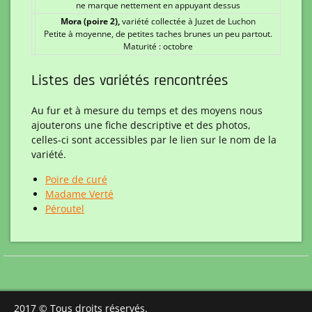
ne marque nettement en appuyant dessus
Mora (poire 2),
variété collectée à Juzet de Luchon
Petite à moyenne, de petites taches brunes un peu partout.
Maturité : octobre
Listes des variétés rencontrées
Au fur et à mesure du temps et des moyens nous
ajouterons une fiche descriptive et des photos,
celles-ci sont accessibles par le lien sur le nom de la
variété.
Poire de curé
Madame Verté
Péroutel
2017 © Tous droits réservés.