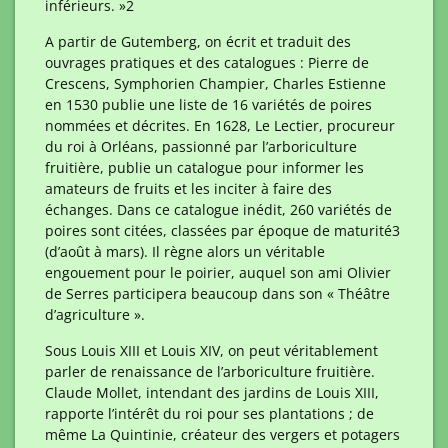
inférieurs. »
2
A partir de Gutemberg, on écrit et traduit des
ouvrages pratiques et des catalogues : Pierre de
Crescens, Symphorien Champier, Charles Estienne
en 1530 publie une liste de 16 variétés de poires
nommées et décrites. En 1628, Le Lectier, procureur
du roi à Orléans, passionné par l’arboriculture
fruitière, publie un catalogue pour informer les
amateurs de fruits et les inciter à faire des
échanges. Dans ce catalogue inédit, 260 variétés de
poires sont citées, classées par époque de maturité
3
(d’août à mars). Il règne alors un véritable
engouement pour le poirier, auquel son ami Olivier
de Serres participera beaucoup dans son « Théâtre
d’agriculture ».
Sous Louis XIII et Louis XIV, on peut véritablement
parler de renaissance de l’arboriculture fruitière.
Claude Mollet, intendant des jardins de Louis XIII,
rapporte l’intérêt du roi pour ses plantations ; de
même La Quintinie, créateur des vergers et potagers