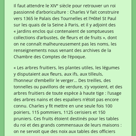
Il faut attendre le XIV° siècle pour retrouver un roi
passionné d’arboriculture : Charles V fait construire
vers 1365 le Palais des Tournelles et l’Hôtel St Paul
sur les quais de la Seine à Paris, et il y adjoint des
« jardins enclos qui contenaient de somptueuses
collections d’arbustes, de fleurs et de fruits », dont
on ne connaît malheureusement pas les noms, les
renseignements nous venant des archives de la
Chambre des Comptes de l’époque.
« Les arbres fruitiers, les plantes utiles, les légumes
y disputaient aux fleurs, aux ifs, aux tilleuls,
l’honneur d’embellir le verger… Des treilles, des
tonnelles ou pavillons de verdure, s’y voyoient, et des
arbres fruitiers de toute espèce à haute tige : l’usage
des arbres nains et des espaliers n’étoit pas encore
connu. Charles y fit mettre en une seule fois 100
poiriers, 115 pommiers, 1125 cerisiers et 150
pruniers. Ces fruits étoient destinés pour les tables
du roi et des grands commensaux de leurs maisons :
on ne servoit que des noix aux tables des officiers