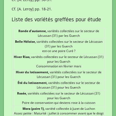
Cf. [A. Leroy] pp. 18-21.
Liste des variétés greffées pour étude
Ronde d’automne,
variétés collectées sur le secteur de
Lécussan (31) par les Guerch
Belle Héloise,
variétés collectées sur le secteur de Lécussan
(31) par les Guerch
est-ce une poire Curé ?
Hiver Riao,
variétés collectées sur le secteur de Lécussan (31)
pour les Guerch
Consommation en février mars
Hiver du lotissement,
variétés collectées sur le secteur de
Lécussan (31) pour les Guerch
Été du lotissement,
variétés collectées sur le secteur de
Lécussan (31) pour les Guerch
Rosée,
variétés collectées sur le secteur de Lécussan (31)
pour les Guerch
Poire de conservation qui deviens rose à la cuisson
Mora (poire 1),
variété collectée à Juzet de Luchon
Assez petite : Maturité : juillet à consommer avant que le doigt