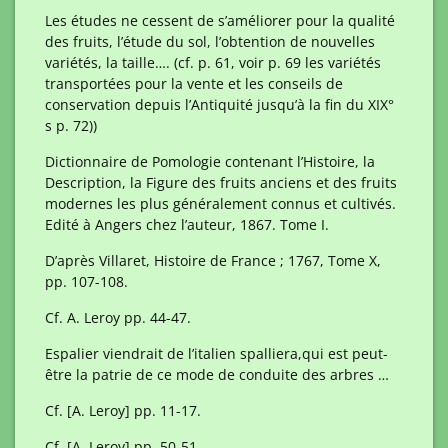
Les études ne cessent de s’améliorer pour la qualité
des fruits, l’étude du sol, l’obtention de nouvelles
variétés, la taille…. (cf. p. 61, voir p. 69 les variétés
transportées pour la vente et les conseils de
conservation depuis l’Antiquité jusqu’à la fin du XIX°
s p. 72))
Dictionnaire de Pomologie contenant l’Histoire, la
Description, la Figure des fruits anciens et des fruits
modernes les plus généralement connus et cultivés.
Edité à Angers chez l’auteur, 1867. Tome I.
D’après Villaret, Histoire de France ; 1767, Tome X,
pp. 107-108.
Cf. A. Leroy pp. 44-47.
Espalier viendrait de l’italien spalliera,qui est peut-
être la patrie de ce mode de conduite des arbres …
Cf. [A. Leroy] pp. 11-17.
Cf. [A. Leroy] pp. 50-51.