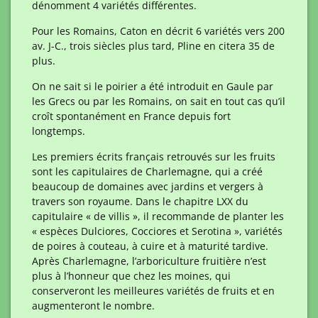
dénomment 4 variétés différentes.
Pour les Romains, Caton en décrit 6 variétés vers 200
av. J-C., trois siècles plus tard, Pline en citera 35 de
plus.
On ne sait si le poirier a été introduit en Gaule par
les Grecs ou par les Romains, on sait en tout cas qu’il
croît spontanément en France depuis fort
longtemps.
Les premiers écrits français retrouvés sur les fruits
sont les capitulaires de Charlemagne, qui a créé
beaucoup de domaines avec jardins et vergers à
travers son royaume. Dans le chapitre LXX du
capitulaire « de villis », il recommande de planter les
« espèces Dulciores, Cocciores et Serotina », variétés
de poires à couteau, à cuire et à maturité tardive.
Après Charlemagne, l’arboriculture fruitière n’est
plus à l’honneur que chez les moines, qui
conserveront les meilleures variétés de fruits et en
augmenteront le nombre.