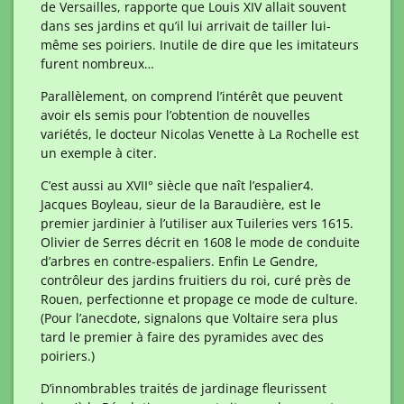
de Versailles, rapporte que Louis XIV allait souvent
dans ses jardins et qu’il lui arrivait de tailler lui-
même ses poiriers. Inutile de dire que les imitateurs
furent nombreux…
Parallèlement, on comprend l’intérêt que peuvent
avoir els semis pour l’obtention de nouvelles
variétés, le docteur Nicolas Venette à La Rochelle est
un exemple à citer.
C’est aussi au XVII° siècle que naît l’espalier
4.
Jacques Boyleau, sieur de la Baraudière, est le
premier jardinier à l’utiliser aux Tuileries vers 1615.
Olivier de Serres décrit en 1608 le mode de conduite
d’arbres en contre-espaliers. Enfin Le Gendre,
contrôleur des jardins fruitiers du roi, curé près de
Rouen, perfectionne et propage ce mode de culture.
(Pour l’anecdote, signalons que Voltaire sera plus
tard le premier à faire des pyramides avec des
poiriers.)
D’innombrables traités de jardinage fleurissent