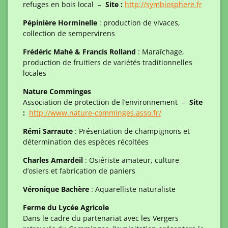
refuges en bois local –
Site :
http://symbiosphere.fr
Pépinière Horminelle
: production de vivaces,
collection de sempervirens
Frédéric Mahé & Francis Rolland
: Maraîchage,
production de fruitiers de variétés traditionnelles
locales
Nature Comminges
Association de protection de l’environnement –
Site
:
http://www.nature-comminges.asso.fr/
Rémi Sarraute
: Présentation de champignons et
détermination des espèces récoltées
Charles Amardeil
: Osiériste amateur, culture
d’osiers et fabrication de paniers
Véronique Bachère
: Aquarelliste naturaliste
Ferme du Lycée Agricole
Dans le cadre du partenariat avec les Vergers