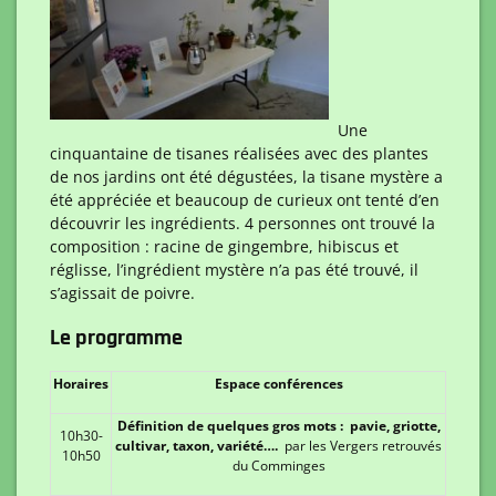
Une
cinquantaine de tisanes réalisées avec des plantes
de nos jardins ont été dégustées, la tisane mystère a
été appréciée et beaucoup de curieux ont tenté d’en
découvrir les ingrédients. 4 personnes ont trouvé la
composition : racine de gingembre, hibiscus et
réglisse, l’ingrédient mystère n’a pas été trouvé, il
s’agissait de poivre.
Le programme
Horaires
Espace conférences
Définition de quelques gros mots : pavie, griotte,
10h30-
cultivar, taxon, variété….
par les Vergers retrouvés
10h50
du Comminges