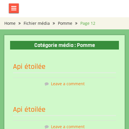
Skip
to
content
Home
Fichier média
Pomme
Page 12
Catégorie média :
Pomme
Api étoilée
Leave a comment
Api étoilée
Leave a comment