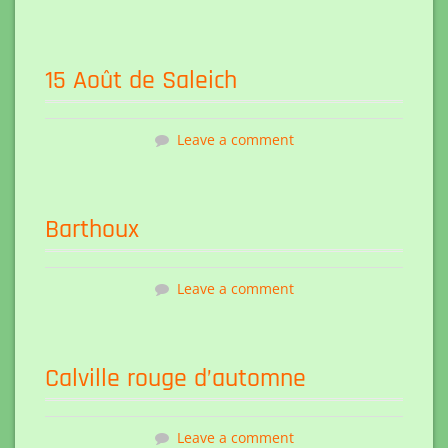
15 Août de Saleich
Leave a comment
Barthoux
Leave a comment
Calville rouge d’automne
Leave a comment