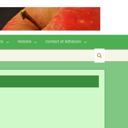
ns
Histoire
Contact et Adhésion