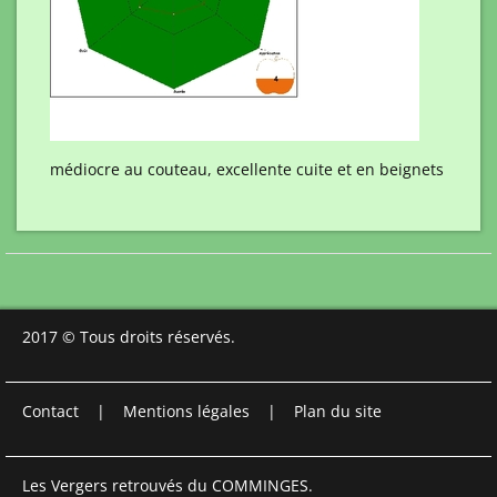
médiocre au couteau, excellente cuite et en beignets
2017 © Tous droits réservés.
Contact
|
Mentions légales
|
Plan du site
Les Vergers retrouvés du COMMINGES.