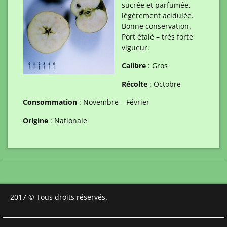
sucrée et parfumée,
légèrement acidulée.
Bonne conservation.
Port étalé – très forte
vigueur.
Calibre
: Gros
Récolte
: Octobre
Consommation
: Novembre – Février
Origine
: Nationale
2017 © Tous droits réservés.