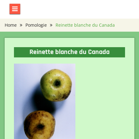
Skip
to
content
Home
Pomologie
Reinette blanche du Canada
Reinette blanche du Canada