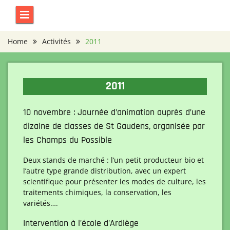
Skip
to
content
Home
Activités
2011
2011
10 novembre : Journée d’animation auprès d’une
dizaine de classes de St Gaudens, organisée par
les Champs du Possible
Deux stands de marché : l’un petit producteur bio et
l’autre type grande distribution, avec un expert
scientifique pour présenter les modes de culture, les
traitements chimiques, la conservation, les
variétés….
Intervention à l’école d’Ardiège