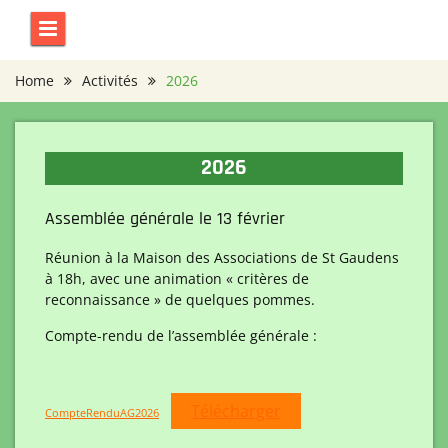
Skip
to
content
Home
Activités
2026
2026
Assemblée générale le 13 février
Réunion à la Maison des Associations de St Gaudens
à 18h, avec une animation « critères de
reconnaissance » de quelques pommes.
Compte-rendu de l’assemblée générale :
Télécharger
CompteRenduAG2026