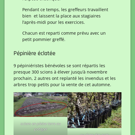
Pendant ce temps, les greffeurs travaillent
bien et laissent la place aux stagiaires
l’après-midi pour les exercices.
Chacun est reparti comme prévu avec un
petit pommier greffé.
Pépinière éclatée
9 pépiniéristes bénévoles se sont répartis les
presque 300 scions à élever jusqu’à novembre
prochain, 2 autres ont replanté les invendus et les
arbres trop petits pour la vente de cet automne.
scions en pleine terre au
potager
ou dans des pots