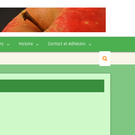
ns
Histoire
Contact et Adhésion