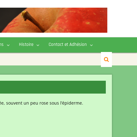
ns
Histoire
Contact et Adhésion
crée, souvent un peu rose sous l’épiderme.