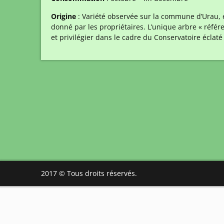
Origine
: Variété observée sur la commune d’Urau, e
donné par les propriétaires. L’unique arbre « référ
et privilégier dans le cadre du Conservatoire écla
2017 © Tous droits réservés.