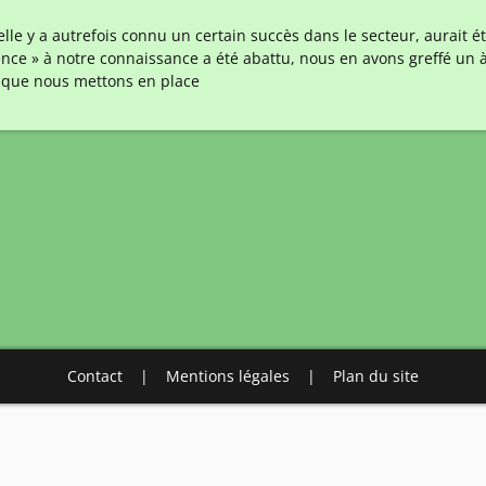
lle y a autrefois connu un certain succès dans le secteur, aurait
ence » à notre connaissance a été abattu, nous en avons greffé un à
té que nous mettons en place
Contact
|
Mentions légales
|
Plan du site