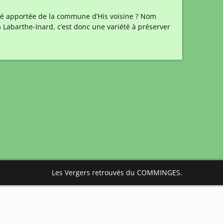
 été apportée de la commune d’His voisine ? Nom
 Labarthe-Inard, c’est donc une variété à préserver
Les Vergers retrouvés du COMMINGES.